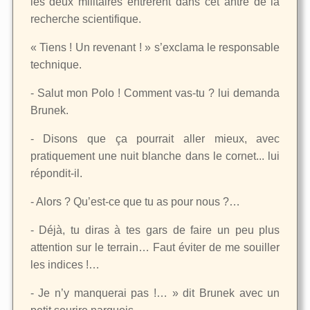
les deux militaires entrèrent dans cet antre de la
recherche scientifique.
« Tiens ! Un revenant ! » s’exclama le responsable
technique.
- Salut mon Polo ! Comment vas-tu ? lui demanda
Brunek.
- Disons que ça pourrait aller mieux, avec
pratiquement une nuit blanche dans le cornet... lui
répondit-il.
- Alors ? Qu’est-ce que tu as pour nous ?…
- Déjà, tu diras à tes gars de faire un peu plus
attention sur le terrain… Faut éviter de me souiller
les indices !…
- Je n’y manquerai pas !… » dit Brunek avec un