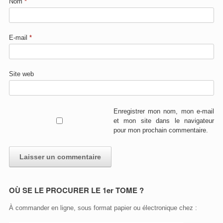
Nom
*
E-mail
*
Site web
Enregistrer mon nom, mon e-mail
et mon site dans le navigateur
pour mon prochain commentaire.
A
OÙ SE LE PROCURER LE 1er TOME ?
l
t
À commander en ligne, sous format papier ou électronique chez :
e