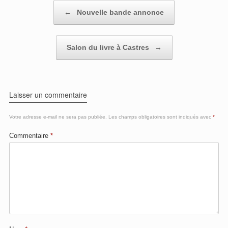
Post navigation
←
Nouvelle bande annonce
Salon du livre à Castres
→
Laisser un commentaire
Votre adresse e-mail ne sera pas publiée.
Les champs obligatoires sont indiqués avec
*
Commentaire
*