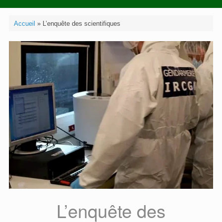
Accueil
»
L’enquête des scientifiques
L’enquête des