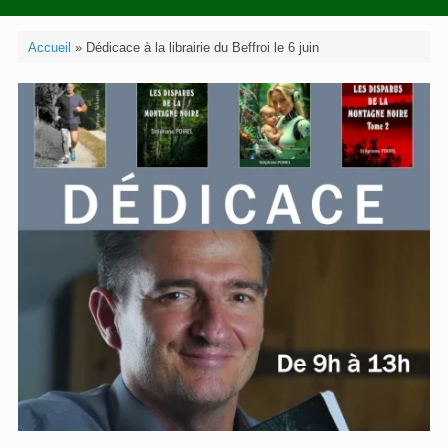
Accueil
»
Dédicace à la librairie du Beffroi le 6 juin