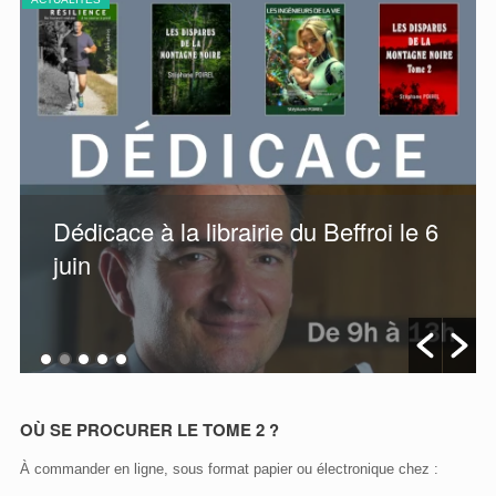
Dédicace à la librairie du Beffroi le 6
juin
OÙ SE PROCURER LE TOME 2 ?
À commander en ligne, sous format papier ou électronique chez :