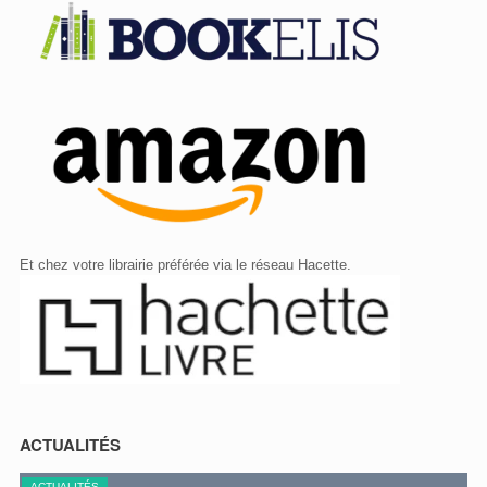
Et chez votre librairie préférée via le réseau Hacette.
ACTUALITÉS
ACTUALITÉS
A